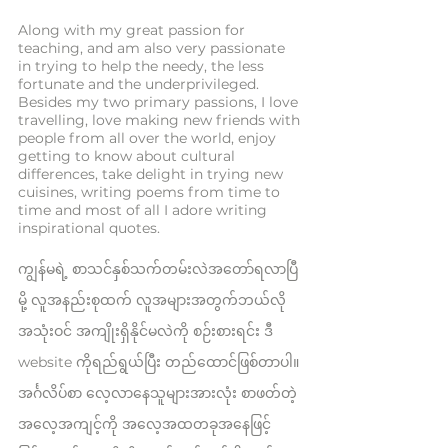
Along with my great passion for
teaching, and am also very passionate
in trying to help the needy, the less
fortunate and the underprivileged.
Besides my two primary passions, I love
travelling, love making new friends with
people from all over the world, enjoy
getting to know about cultural
differences, take delight in trying new
cuisines, writing poems from time to
time and most of all I adore writing
inspirational quotes.
ကျွန်မရဲ့ စာသင်နှစ်သက်တမ်းလဲအတော်ရလာပြီ
မို့ လူအနည်းစုထက် လူအများအတွက်ဘယ်လို
အသုံးဝင် အကျိုးရှိနိုင်မလဲကို စဉ်းစားရင်း ဒီ
website ကိုရည်ရွယ်ပြီး တည်ထောင်ဖြစ်တာပါ။
အင်္ဂလိပ်စာ လေ့လာနေသူများအားလုံး စာဖတ်တဲ့
အလေ့အကျင့်ကို အလေ့အထတခုအနေဖြင့်